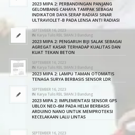
2023 MIPA 2: PERBANDINGAN PANJANG
GELOMBANG CAHAYA TAMPAK SEBAGAI
INDIKATOR DAYA SERAP RADIASI SINAR
ULTRAVIOLET-B PADA LENSA ANTI RADIASI
SEPTEMBER 16, 2023
IN
Karya Tulis RBL SMAN 3 Bandung
2023 MIPA 2: PENGARUH BIJI SALAK SEBAGAI
AGREGAT KASAR TERHADAP KUALITAS DAN
KUAT TEKAN BETON
SEPTEMBER 16, 2023
IN
Karya Tulis RBL SMAN 3 Bandung
2023 MIPA 2: LAMPU TAMAN OTOMATIS
TENAGA SURYA BERBASIS SENSOR LDR
SEPTEMBER 16, 2023
IN
Karya Tulis RBL SMAN 3 Bandung
2023 MIPA 2: IMPLEMENTASI SENSOR GPS
UBLOX NEO-6M PADA HELM BERBASIS
ARDUINO NANO UNTUK MEMPROTEKSI
KECELAKAAN LALU LINTAS
SEPTEMBER 16, 2023