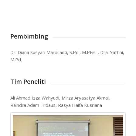
Pembimbing
Dr. Diana Susyari Mardijanti, S.Pd., M.PFis. , Dra. Yattini,
M.Pd.
Tim Peneliti
Ali Ahmad Izza Wahyudi, Mirza Aryasatya Akmal,
Raindra Adam Firdaus, Rasya Haifa Kusriana