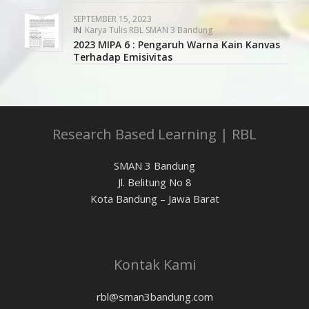
SEPTEMBER 15, 2023
IN
Karya Tulis RBL SMAN 3 Bandung
2023 MIPA 6 : Pengaruh Warna Kain Kanvas
Terhadap Emisivitas
Research Based Learning | RBL
SMAN 3 Bandung
Jl. Belitung No 8
Kota Bandung – Jawa Barat
Kontak Kami
rbl@sman3bandung.com