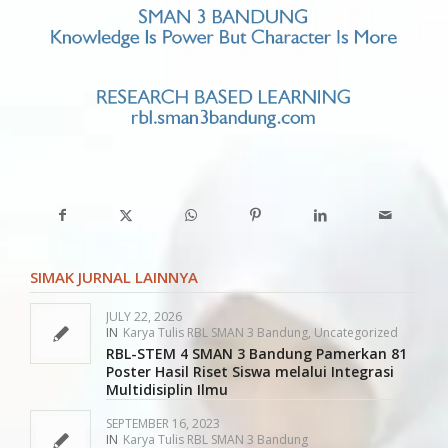
SIMAK JURNAL LAINNYA
JULY 22, 2026
IN
Karya Tulis RBL SMAN 3 Bandung
,
Uncategorized
RBL-STEM 4 SMAN 3 Bandung Pamerkan 81
Poster Hasil Riset Siswa melalui Integrasi
Multidisiplin Ilmu
SEPTEMBER 16, 2023
IN
Karya Tulis RBL SMAN 3 Bandung