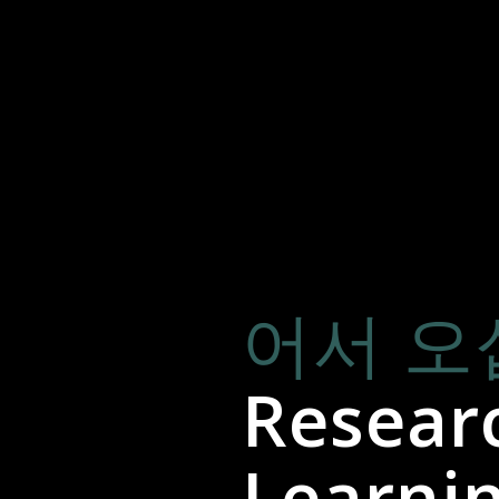
어서 오
Resear
Learni