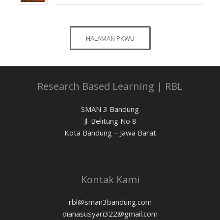
HALAMAN PKWU
Research Based Learning | RBL
SMAN 3 Bandung
Jl. Belitung No 8
Kota Bandung – Jawa Barat
Kontak Kami
rbl@sman3bandung.com
dianasusyari322@gmail.com